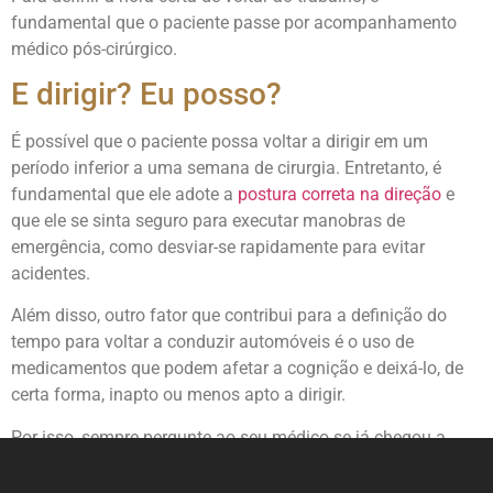
fundamental que o paciente passe por acompanhamento
médico pós-cirúrgico.
E dirigir? Eu posso?
É possível que o paciente possa voltar a dirigir em um
período inferior a uma semana de cirurgia. Entretanto, é
fundamental que ele adote a
postura correta na direção
e
que ele se sinta seguro para executar manobras de
emergência, como desviar-se rapidamente para evitar
acidentes.
Além disso, outro fator que contribui para a definição do
tempo para voltar a conduzir automóveis é o uso de
medicamentos que podem afetar a cognição e deixá-lo, de
certa forma, inapto ou menos apto a dirigir.
Por isso, sempre pergunte ao seu médico se já chegou a
hora de voltar a pilotar.